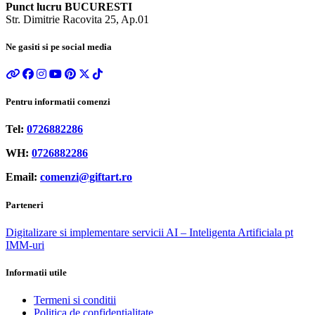
Punct lucru BUCURESTI
Str. Dimitrie Racovita 25, Ap.01
Ne gasiti si pe social media
Pentru informatii comenzi
Tel:
0726882286
WH:
0726882286
Email:
comenzi@giftart.ro
Parteneri
Digitalizare si implementare servicii AI – Inteligenta Artificiala pt
IMM-uri
Informatii utile
Termeni si conditii
Politica de confidentialitate