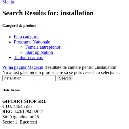
Meniu
Search Results for: installation
Categorii de produse
Fara categorie
Programe Nationale
Femeia antreprenor
Start up Nation
Tablouri canvas
Prima pagină
Magazin
Rezultate de căutare pentru „installation”
Nu a fost găsit niciun produs care să se potrivească cu selecția ta.
Search
Date firma
GIFTART SHOP SRL
CUI
: 44645556
REG
: J40/12842/2021
Str. Argentina, nr.25
Sector 1, Bucuresti