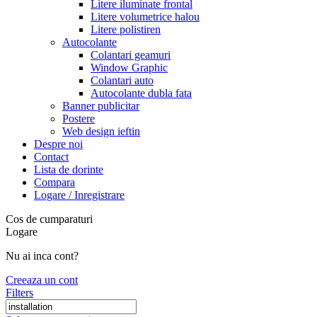
Litere iluminate frontal
Litere volumetrice halou
Litere polistiren
Autocolante
Colantari geamuri
Window Graphic
Colantari auto
Autocolante dubla fata
Banner publicitar
Postere
Web design ieftin
Despre noi
Contact
Lista de dorinte
Compara
Logare / Inregistrare
Cos de cumparaturi
Logare
Nu ai inca cont?
Creeaza un cont
Filters