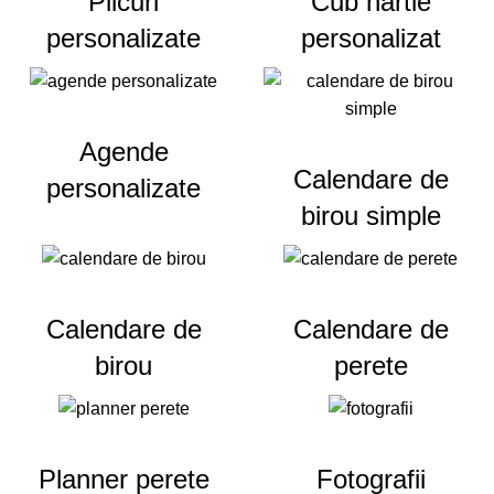
Plicuri
Cub hartie
personalizate
personalizat
Agende
Calendare de
personalizate
birou simple
Calendare de
Calendare de
birou
perete
Planner perete
Fotografii