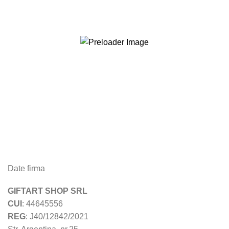
Date firma
GIFTART SHOP SRL
CUI
: 44645556
REG
: J40/12842/2021