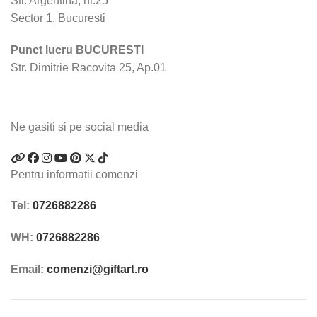
Str. Argentina, nr.25
Sector 1, Bucuresti
Punct lucru BUCURESTI
Str. Dimitrie Racovita 25, Ap.01
Ne gasiti si pe social media
Pentru informatii comenzi
Tel:
0726882286
WH:
0726882286
Email:
comenzi@giftart.ro