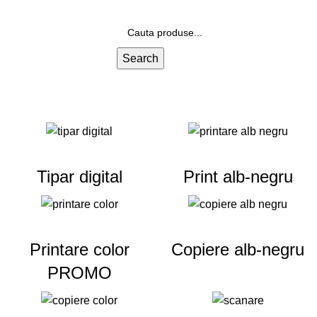
Logare / Inregistrare
Search
Tipar digital
Print alb-negru
Printare color
Copiere alb-negru
PROMO