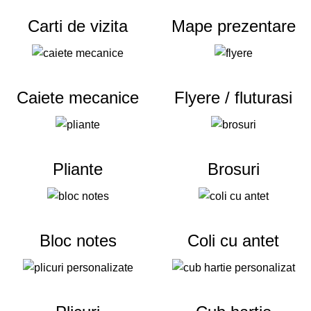
Carti de vizita
Mape prezentare
Caiete mecanice
Flyere / fluturasi
Pliante
Brosuri
Bloc notes
Coli cu antet