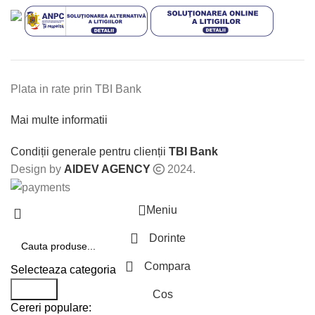
Plata in rate prin TBI Bank
Mai multe informatii
Condiții generale pentru clienții
TBI Bank
Design by
AIDEV AGENCY
2024.
Meniu
Dorinte
Compara
Selecteaza categoria
Search
Cos
Cereri populare: