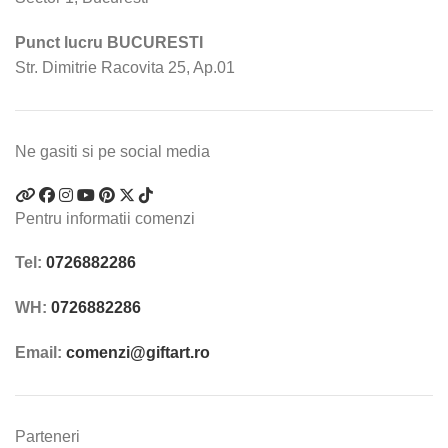
Punct lucru BUCURESTI
Str. Dimitrie Racovita 25, Ap.01
Ne gasiti si pe social media
Pentru informatii comenzi
Tel:
0726882286
WH:
0726882286
Email:
comenzi@giftart.ro
Parteneri