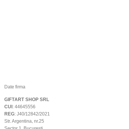
Date firma
GIFTART SHOP SRL
CUI
: 44645556
REG
: J40/12842/2021
Str. Argentina, nr.25
Sector 1, Bucuresti