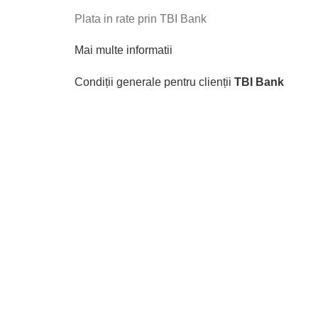
Plata in rate prin TBI Bank
Mai multe informatii
Condiții generale pentru clienții
TBI Bank