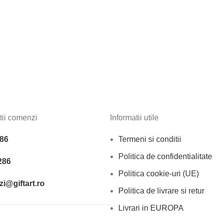
tii comenzi
Informatii utile
86
Termeni si conditii
Politica de confidentialitate
286
Politica cookie-uri (UE)
i@giftart.ro
Politica de livrare si retur
Livrari in EUROPA