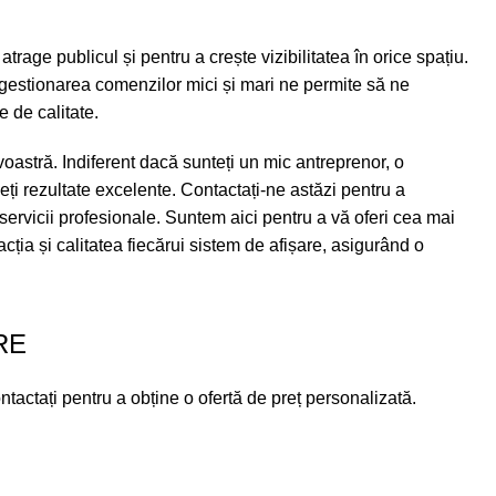
rage publicul și pentru a crește vizibilitatea în orice spațiu.
 gestionarea comenzilor mici și mari ne permite să ne
 de calitate.
astră. Indiferent dacă sunteți un mic antreprenor, o
ți rezultate excelente. Contactați-ne astăzi pentru a
ervicii profesionale. Suntem aici pentru a vă oferi cea mai
ția și calitatea fiecărui sistem de afișare, asigurând o
RE
ontactați pentru a obține o ofertă de preț personalizată.