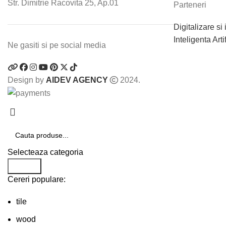
Str. Dimitrie Racovita 25, Ap.01
Parteneri
Digitalizare si
Inteligenta Arti
Ne gasiti si pe social media
Design by
AIDEV AGENCY
2024.
Selecteaza categoria
Search
Cereri populare:
tile
wood