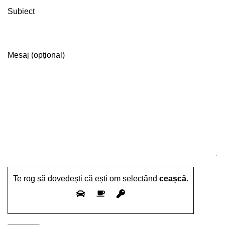
Subiect
Mesaj (opțional)
Te rog să dovedești că ești om selectând
ceașcă
.