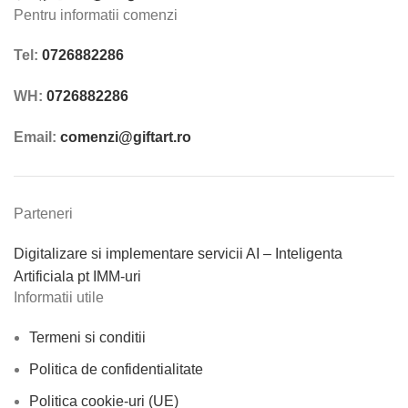
Pentru informatii comenzi
Tel:
0726882286
WH:
0726882286
Email:
comenzi@giftart.ro
Parteneri
Digitalizare si implementare servicii AI – Inteligenta
Artificiala pt IMM-uri
Informatii utile
Termeni si conditii
Politica de confidentialitate
Politica cookie-uri (UE)