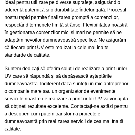
ideal pentru utilizare pe diverse suprafețe, asigurând o
aderență puternică și o durabilitate îndelungată. Procesul
nostru rapid permite finalizarea promptă a comenzilor,
respectând termenele limită strânse. Flexibilitatea noastră
în gestionarea comenzilor mici și mari ne permite să ne
adaptăm nevoilor dumneavoastră specifice. Ne asigurăm
că fiecare print UV este realizat la cele mai înalte
standarde de calitate.
Suntem dedicați să oferim soluții de realizare a print-urilor
UV care să răspundă și să depășească așteptările
dumneavoastră. Indiferent dacă sunteți un mic antreprenor,
o companie mare sau un organizator de evenimente,
serviciile noastre de realizare a print-urilor UV vă vor ajuta
să obțineți rezultate excelente. Contactați-ne astăzi pentru
a descoperi cum putem transforma proiectele
dumneavoastră prin realizarea servicii de cea mai înaltă
calitate.