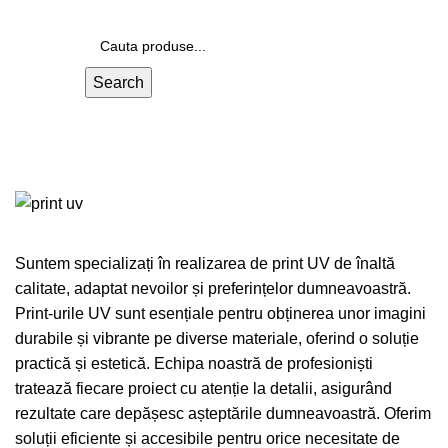
Search
Print UV
Suntem specializați în realizarea de print UV de înaltă
calitate, adaptat nevoilor și preferințelor dumneavoastră.
Print-urile UV sunt esențiale pentru obținerea unor imagini
durabile și vibrante pe diverse materiale, oferind o soluție
practică și estetică. Echipa noastră de profesioniști
tratează fiecare proiect cu atenție la detalii, asigurând
rezultate care depășesc așteptările dumneavoastră. Oferim
soluții eficiente și accesibile pentru orice necesitate de