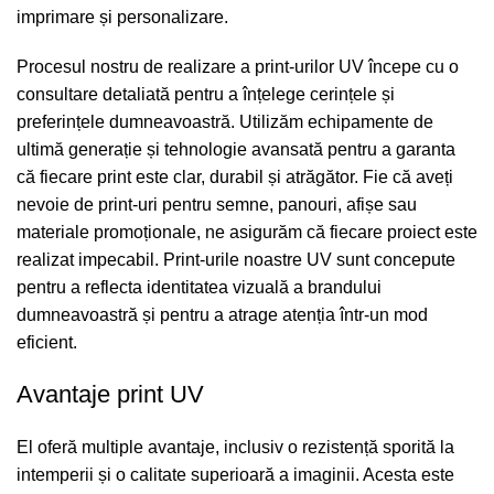
imprimare și personalizare.
Procesul nostru de realizare a print-urilor UV începe cu o
consultare detaliată pentru a înțelege cerințele și
preferințele dumneavoastră. Utilizăm echipamente de
ultimă generație și tehnologie avansată pentru a garanta
că fiecare print este clar, durabil și atrăgător. Fie că aveți
nevoie de print-uri pentru semne, panouri, afișe sau
materiale promoționale, ne asigurăm că fiecare proiect este
realizat impecabil. Print-urile noastre UV sunt concepute
pentru a reflecta identitatea vizuală a brandului
dumneavoastră și pentru a atrage atenția într-un mod
eficient.
Avantaje print UV
El oferă multiple avantaje, inclusiv o rezistență sporită la
intemperii și o calitate superioară a imaginii. Acesta este