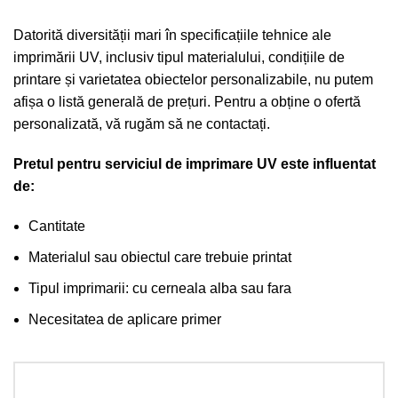
Datorită diversității mari în specificațiile tehnice ale
imprimării UV, inclusiv tipul materialului, condițiile de
printare și varietatea obiectelor personalizabile, nu putem
afișa o listă generală de prețuri. Pentru a obține o ofertă
personalizată, vă rugăm să ne contactați.
Pretul pentru serviciul de imprimare UV este influentat
de:
Cantitate
Materialul sau obiectul care trebuie printat
Tipul imprimarii: cu cerneala alba sau fara
Necesitatea de aplicare primer