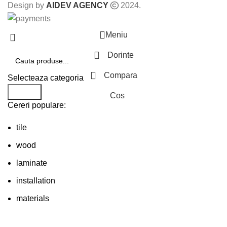
Design by
AIDEV AGENCY
2024.
Meniu
Dorinte
Compara
Selecteaza categoria
Search
Cos
Cereri populare:
tile
wood
laminate
installation
materials