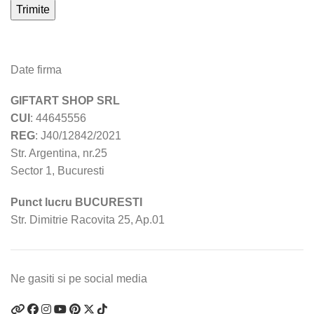
Date firma
GIFTART SHOP SRL
CUI
: 44645556
REG
: J40/12842/2021
Str. Argentina, nr.25
Sector 1, Bucuresti
Punct lucru BUCURESTI
Str. Dimitrie Racovita 25, Ap.01
Ne gasiti si pe social media