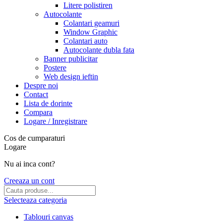
Litere polistiren
Autocolante
Colantari geamuri
Window Graphic
Colantari auto
Autocolante dubla fata
Banner publicitar
Postere
Web design ieftin
Despre noi
Contact
Lista de dorinte
Compara
Logare / Inregistrare
Cos de cumparaturi
Logare
Nu ai inca cont?
Creeaza un cont
Selecteaza categoria
Tablouri canvas