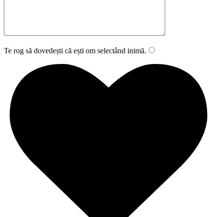
Te rog să dovedești că ești om selectând
inimă
.