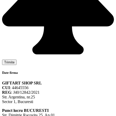
Date firma
GIFTART SHOP SRL
CUI
: 44645556
REG
: J40/12842/2021
Str. Argentina, nr.25
Sector 1, Bucuresti
Punct lucru BUCURESTI
Str. Dimitrie Racovita 25, Ap.01