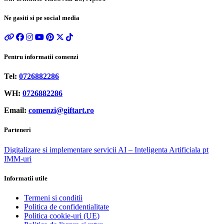
Ne gasiti si pe social media
Pentru informatii comenzi
Tel:
0726882286
WH:
0726882286
Email:
comenzi@giftart.ro
Parteneri
Digitalizare si implementare servicii AI – Inteligenta Artificiala pt
IMM-uri
Informatii utile
Termeni si conditii
Politica de confidentialitate
Politica cookie-uri (UE)