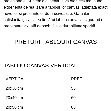
profesionale. Suntem aici pentru a vă oferi cea mai bună
experiență de realizare a tablourilor canvas, adaptată exact
nevoilor și preferințelor dumneavoastră. Garantăm
satisfacția și calitatea fiecărui tablou canvas, asigurând o
prezentare vizuală deosebită și o durabilitate sporită.
PRETURI TABLOURI CANVAS
TABLOU CANVAS VERTICAL
VERTICAL
PRET
20x30 cm
55
20x40 cm
60
20x50 cm
65