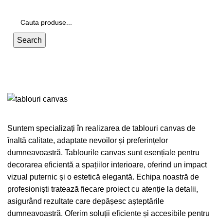
Search
Tablouri canvas
Suntem specializați în realizarea de tablouri canvas de
înaltă calitate, adaptate nevoilor și preferințelor
dumneavoastră. Tablourile canvas sunt esențiale pentru
decorarea eficientă a spațiilor interioare, oferind un impact
vizual puternic și o estetică elegantă. Echipa noastră de
profesioniști tratează fiecare proiect cu atenție la detalii,
asigurând rezultate care depășesc așteptările
dumneavoastră. Oferim soluții eficiente și accesibile pentru