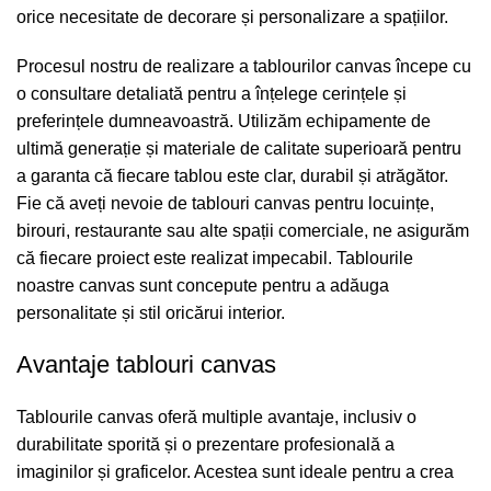
orice necesitate de decorare și personalizare a spațiilor.
Procesul nostru de realizare a tablourilor canvas începe cu
o consultare detaliată pentru a înțelege cerințele și
preferințele dumneavoastră. Utilizăm echipamente de
ultimă generație și materiale de calitate superioară pentru
a garanta că fiecare tablou este clar, durabil și atrăgător.
Fie că aveți nevoie de tablouri canvas pentru locuințe,
birouri, restaurante sau alte spații comerciale, ne asigurăm
că fiecare proiect este realizat impecabil. Tablourile
noastre canvas sunt concepute pentru a adăuga
personalitate și stil oricărui interior.
Avantaje tablouri canvas
Tablourile canvas oferă multiple avantaje, inclusiv o
durabilitate sporită și o prezentare profesională a
imaginilor și graficelor. Acestea sunt ideale pentru a crea