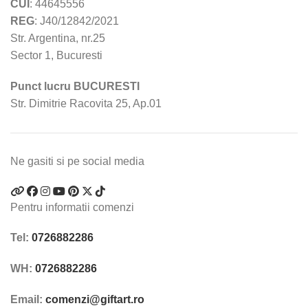
CUI
: 44645556
REG
: J40/12842/2021
Str. Argentina, nr.25
Sector 1, Bucuresti
Punct lucru BUCURESTI
Str. Dimitrie Racovita 25, Ap.01
Ne gasiti si pe social media
Pentru informatii comenzi
Tel:
0726882286
WH:
0726882286
Email:
comenzi@giftart.ro