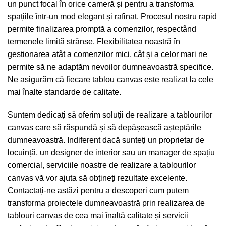
un punct focal în orice cameră și pentru a transforma
spațiile într-un mod elegant și rafinat. Procesul nostru rapid
permite finalizarea promptă a comenzilor, respectând
termenele limită strânse. Flexibilitatea noastră în
gestionarea atât a comenzilor mici, cât și a celor mari ne
permite să ne adaptăm nevoilor dumneavoastră specifice.
Ne asigurăm că fiecare tablou canvas este realizat la cele
mai înalte standarde de calitate.
Suntem dedicați să oferim soluții de realizare a tablourilor
canvas care să răspundă și să depășească așteptările
dumneavoastră. Indiferent dacă sunteți un proprietar de
locuință, un designer de interior sau un manager de spațiu
comercial, serviciile noastre de realizare a tablourilor
canvas vă vor ajuta să obțineți rezultate excelente.
Contactați-ne astăzi pentru a descoperi cum putem
transforma proiectele dumneavoastră prin realizarea de
tablouri canvas de cea mai înaltă calitate și servicii