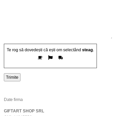
Te rog să dovedești că ești om selectând
steag
.
Date firma
GIFTART SHOP SRL