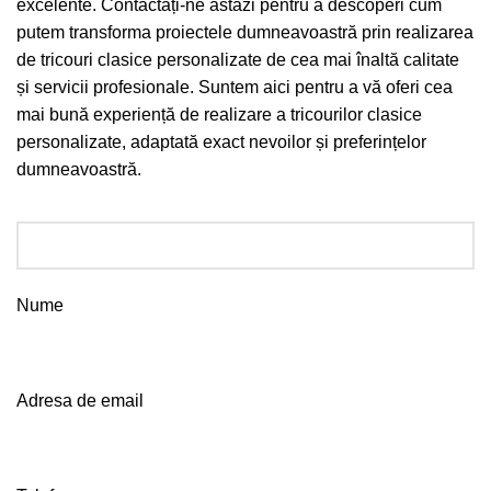
excelente. Contactați-ne astăzi pentru a descoperi cum
putem transforma proiectele dumneavoastră prin realizarea
de tricouri clasice personalizate de cea mai înaltă calitate
și servicii profesionale. Suntem aici pentru a vă oferi cea
mai bună experiență de realizare a tricourilor clasice
personalizate, adaptată exact nevoilor și preferințelor
dumneavoastră.
Nume
Adresa de email