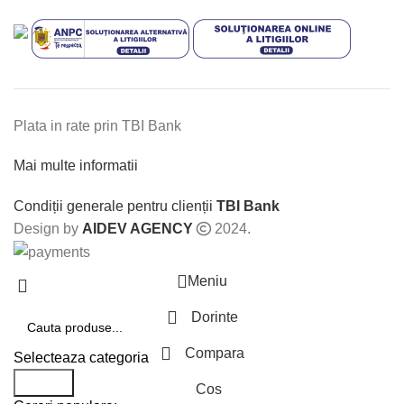
Plata in rate prin TBI Bank
Mai multe informatii
Condiții generale pentru clienții
TBI Bank
Design by
AIDEV AGENCY
2024.
Meniu
Dorinte
Compara
Selecteaza categoria
Search
Cos