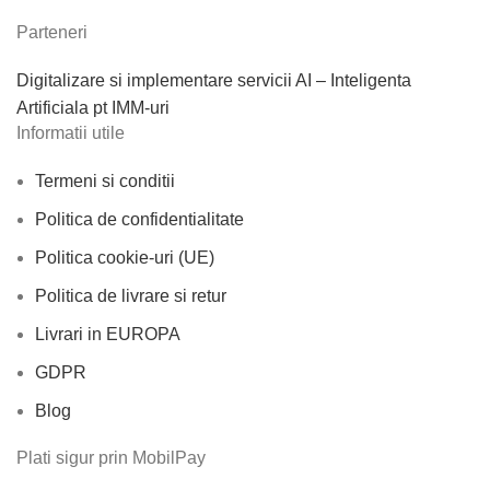
Parteneri
Digitalizare si implementare servicii AI – Inteligenta
Artificiala pt IMM-uri
Informatii utile
Termeni si conditii
Politica de confidentialitate
Politica cookie-uri (UE)
Politica de livrare si retur
Livrari in EUROPA
GDPR
Blog
Plati sigur prin MobilPay