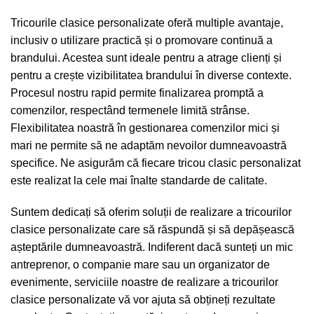
Tricourile clasice personalizate oferă multiple avantaje,
inclusiv o utilizare practică și o promovare continuă a
brandului. Acestea sunt ideale pentru a atrage clienți și
pentru a crește vizibilitatea brandului în diverse contexte.
Procesul nostru rapid permite finalizarea promptă a
comenzilor, respectând termenele limită strânse.
Flexibilitatea noastră în gestionarea comenzilor mici și
mari ne permite să ne adaptăm nevoilor dumneavoastră
specifice. Ne asigurăm că fiecare tricou clasic personalizat
este realizat la cele mai înalte standarde de calitate.
Suntem dedicați să oferim soluții de realizare a tricourilor
clasice personalizate care să răspundă și să depășească
așteptările dumneavoastră. Indiferent dacă sunteți un mic
antreprenor, o companie mare sau un organizator de
evenimente, serviciile noastre de realizare a tricourilor
clasice personalizate vă vor ajuta să obțineți rezultate