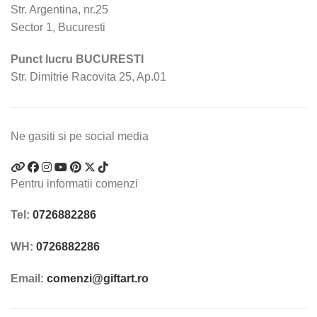
Str. Argentina, nr.25
Sector 1, Bucuresti
Punct lucru BUCURESTI
Str. Dimitrie Racovita 25, Ap.01
Ne gasiti si pe social media
Pentru informatii comenzi
Tel:
0726882286
WH:
0726882286
Email:
comenzi@giftart.ro