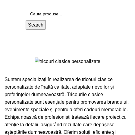
Search
Tricouri clasice personalizate
Suntem specializați în realizarea de tricouri clasice
personalizate de înaltă calitate, adaptate nevoilor și
preferințelor dumneavoastră. Tricourile clasice
personalizate sunt esențiale pentru promovarea brandului,
evenimente speciale și pentru a oferi cadouri memorabile.
Echipa noastră de profesioniști tratează fiecare proiect cu
atenție la detalii, asigurând rezultate care depășesc
așteptările dumneavoastră. Oferim soluții eficiente și